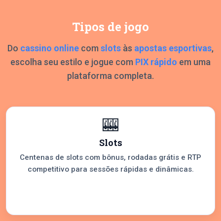
Tipos de jogo
Do
cassino online
com
slots
às
apostas esportivas
,
escolha seu estilo e jogue com
PIX rápido
em uma
plataforma completa.
🎰
Slots
Centenas de slots com bônus, rodadas grátis e RTP
competitivo para sessões rápidas e dinâmicas.
Ver Slots →