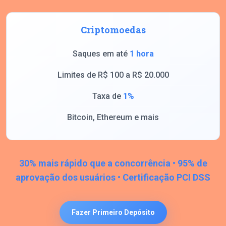
Criptomoedas
Saques em até
1 hora
Limites de R$ 100 a R$ 20.000
Taxa de
1%
Bitcoin, Ethereum e mais
30% mais rápido
que a concorrência •
95% de
aprovação
dos usuários •
Certificação PCI DSS
Fazer Primeiro Depósito