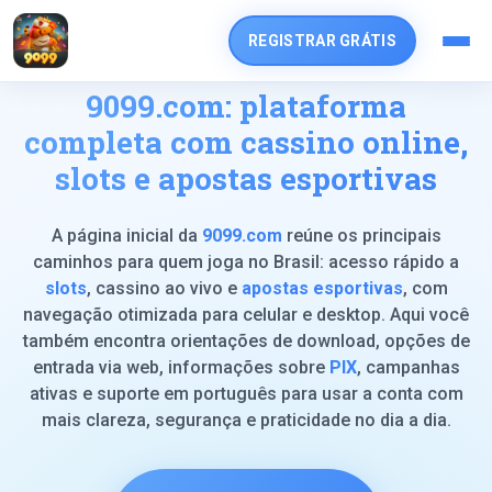
REGISTRAR GRÁTIS
9099.com: plataforma
completa com cassino online,
slots e apostas esportivas
A página inicial da
9099.com
reúne os principais
caminhos para quem joga no Brasil: acesso rápido a
slots
, cassino ao vivo e
apostas esportivas
, com
navegação otimizada para celular e desktop. Aqui você
também encontra orientações de download, opções de
entrada via web, informações sobre
PIX
, campanhas
ativas e suporte em português para usar a conta com
mais clareza, segurança e praticidade no dia a dia.