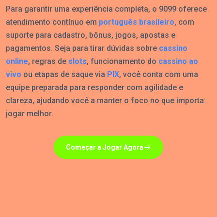
Para garantir uma experiência completa, o 9099 oferece
atendimento contínuo em
português brasileiro
, com
suporte para cadastro, bônus, jogos, apostas e
pagamentos. Seja para tirar dúvidas sobre
cassino
online
, regras de
slots
, funcionamento do
cassino ao
vivo
ou etapas de saque via
PIX
, você conta com uma
equipe preparada para responder com agilidade e
clareza, ajudando você a manter o foco no que importa:
jogar melhor.
Começar a Jogar Agora