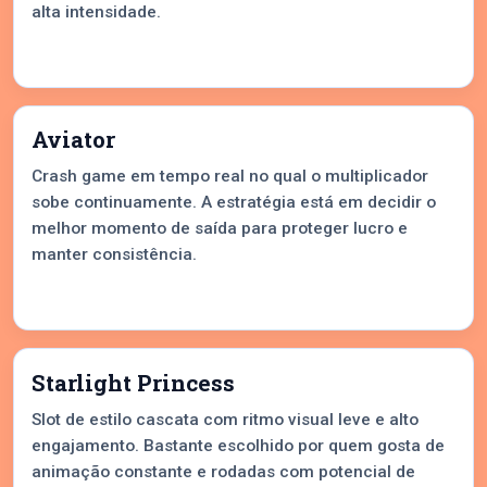
alta intensidade.
Jogar →
Aviator
Crash game em tempo real no qual o multiplicador
sobe continuamente. A estratégia está em decidir o
melhor momento de saída para proteger lucro e
manter consistência.
Jogar →
Starlight Princess
Slot de estilo cascata com ritmo visual leve e alto
engajamento. Bastante escolhido por quem gosta de
animação constante e rodadas com potencial de