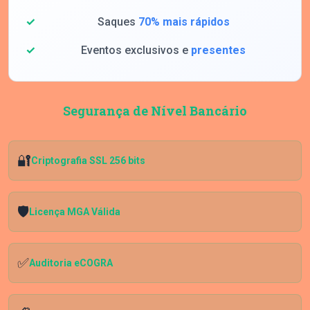
Saques
70% mais rápidos
Eventos exclusivos e
presentes
Segurança de Nível Bancário
🔐
Criptografia SSL 256 bits
🛡️
Licença MGA Válida
✅
Auditoria eCOGRA