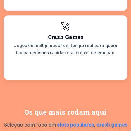
Ver Ao Vivo →
🚀
Crash Games
Jogos de multiplicador em tempo real para quem
busca decisões rápidas e alto nível de emoção.
Ver Crash →
Os que mais rodam aqui
Seleção com foco em
slots populares
,
crash games