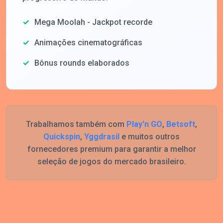
Mega Moolah - Jackpot recorde
Animações cinematográficas
Bônus rounds elaborados
Trabalhamos também com
Play'n GO
,
Betsoft
,
Quickspin
,
Yggdrasil
e muitos outros
fornecedores premium para garantir a melhor
seleção de jogos do mercado brasileiro.