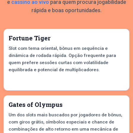
e
cassino ao vivo
para quem procura jogabilidade
rápida e boas oportunidades.
Fortune Tiger
Slot com tema oriental, bônus em sequência e
dinâmica de rodada rápida. Opção frequente para
quem prefere sessões curtas com volatilidade
equilibrada e potencial de multiplicadores.
Jogar →
Gates of Olympus
Um dos slots mais buscados por jogadores de bônus,
com giros grátis, símbolos especiais e chance de
combinações de alto retorno em uma mecânica de