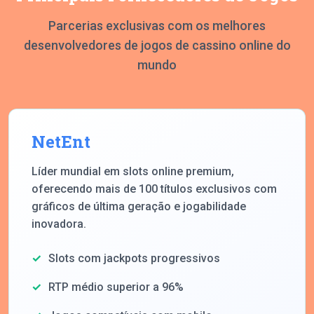
Parcerias exclusivas com os melhores
desenvolvedores de jogos de cassino online do
mundo
NetEnt
Líder mundial em slots online premium,
oferecendo mais de 100 títulos exclusivos com
gráficos de última geração e jogabilidade
inovadora.
Slots com jackpots progressivos
RTP médio superior a 96%