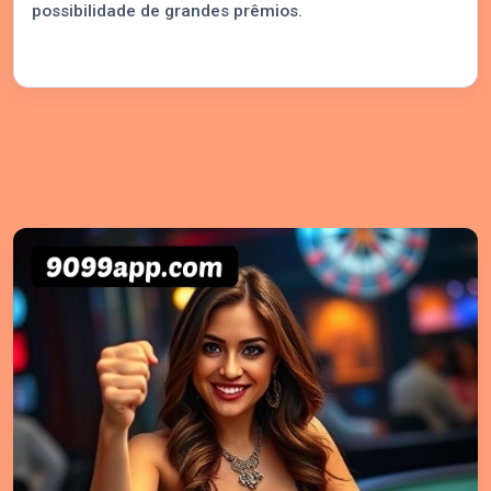
possibilidade de grandes prêmios.
Jogar →